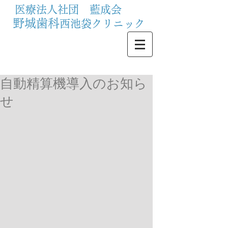
医療法人社団 藍成会
野城歯科
西池袋クリニック
自動精算機導入のお知ら
せ