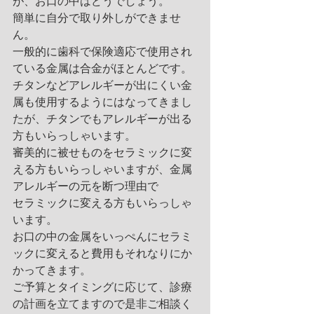
が、お口の中はどうでしょう。
簡単に自分で取り外しができませ
ん。
一般的に歯科で保険適応で使用され
ている金属は合金がほとんどです。
チタンなどアレルギーが出にくい金
属も使用するようにはなってきまし
たが、チタンでもアレルギーが出る
方もいらっしゃいます。
審美的に被せものをセラミックに変
える方もいらっしゃいますが、金属
アレルギーの元を断つ理由で
セラミックに変える方もいらっしゃ
います。
お口の中の金属をいっぺんにセラミ
ックに変えると費用もそれなりにか
かってきます。
ご予算とタイミングに応じて、診療
の計画を立てますので是非ご相談く