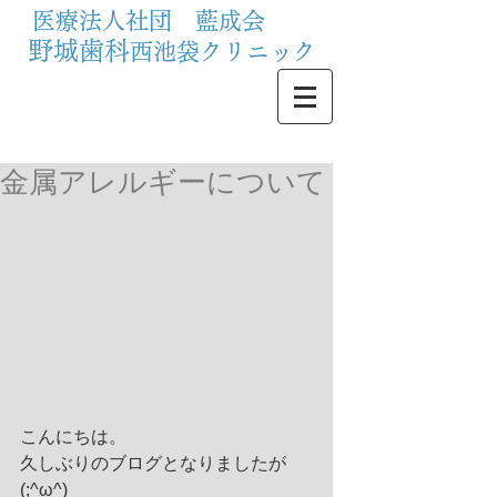
医療法人社団 藍成会
野城歯科
西池袋クリニック
金属アレルギーについて
こんにちは。
久しぶりのブログとなりましたが
(;^ω^)