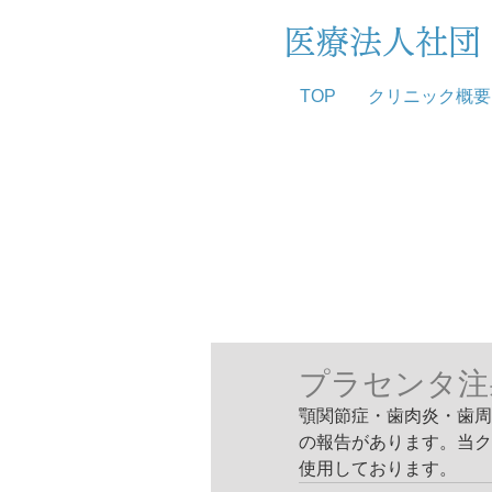
医療法人社
TOP
クリニック概要
プラセンタ注
顎関節症・歯肉炎・歯周
の報告があります。当ク
使用しております。