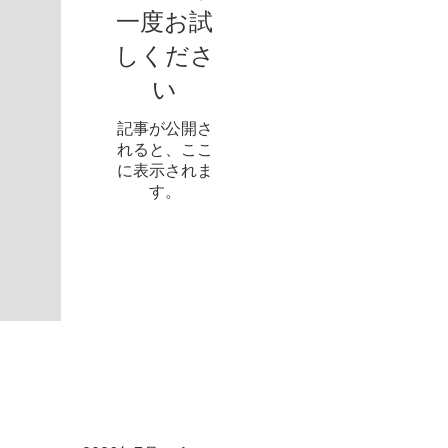
一度お試
しくださ
い
記事が公開さ
れると、ここ
に表示されま
す。
アーカイブ