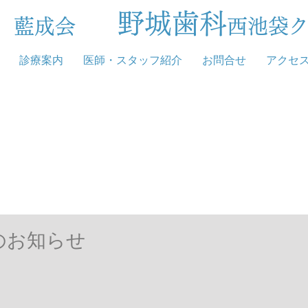
野城歯科
団 藍成会
西池袋
診療案内
医師・スタッフ紹介
お問合せ
アクセ
のお知らせ