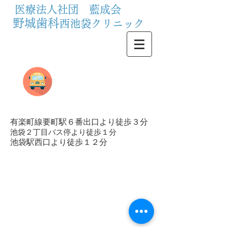
医療法人社団 藍成会
野城歯科
西池袋クリニック
アクセス
Access Map
有楽町線要町駅６番出口より徒歩３分
池袋２丁目バス停より徒歩１分
池袋駅西口より徒歩１２分