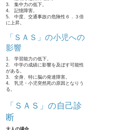
3. 集中力の低下。
4. 記憶障害。
5. 中度、交通事故の危険性６．３倍
に上昇。
「ＳＡＳ」の小児への
影響
1. 学習能力の低下。
2. 中学の成績に影響を及ぼす可能性
がある。
3. 全身、特に脳の発達障害。
4. 乳児・小児突然死の原因となりう
る。
「ＳＡＳ」の自己診
断
大人の場合