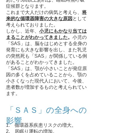
症候群となります。
これまで大人だけの病気と考えら、
将
来的な循環器障害の大きな原因
として
考えられておりました。
しかし、近年、
小児にもかなり当ては
まることがわかってきました
。
小児の
「SAS」は、脳をはじめとする全身の
発育にも大きな影響を出し、また乳児
の突然死も「SAS」が関係している例
があることがわかってきました。
「SAS」は、顎が小さいことが発症原
因の多くを占めていることから、顎の
小さくなった現代人において、今後、
患者数が増加するものと考えられてい
ます。
「ＳＡＳ」の全身への
影響
1. 循環器系疾患リスクの増大。
2. 居眠り運転の増加。