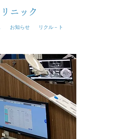
クリニック
ス
お知らせ
リクル－ト