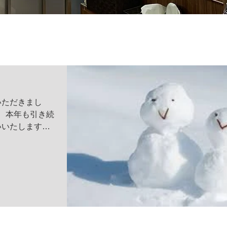
いただきまし
。 本年も引き続
いいたします。
頂きます。 2月
月13日土曜日は
きます。...