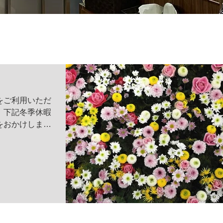
をご利用いただ
 下記冬季休暇
をおかけします
月28日金曜日