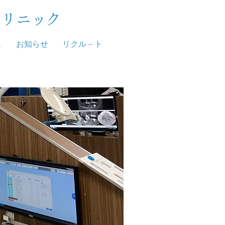
クリニック
ス
お知らせ
リクル－ト