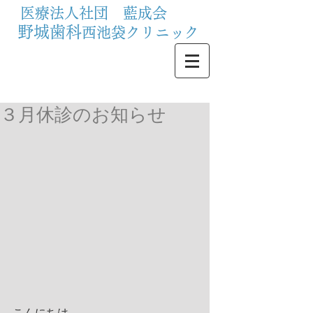
医療法人社団 藍成会
野城歯科
西池袋クリニック
３月休診のお知らせ
こんにちは。